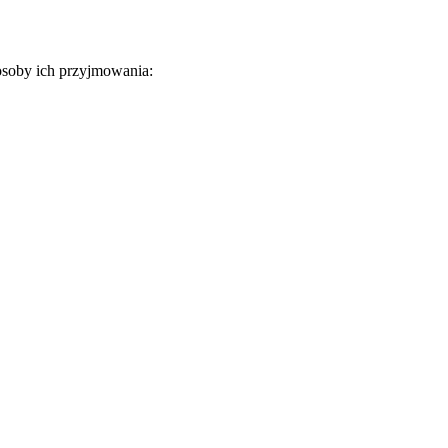
posoby ich przyjmowania: