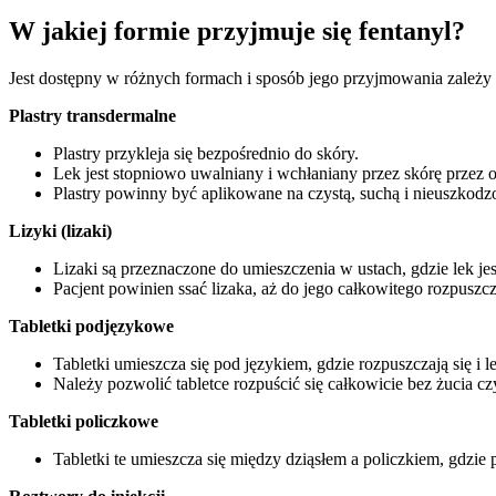
W jakiej formie przyjmuje się fentanyl?
Jest dostępny w różnych formach i sposób jego przyjmowania zależy 
Plastry transdermalne
Plastry przykleja się bezpośrednio do skóry.
Lek jest stopniowo uwalniany i wchłaniany przez skórę przez 
Plastry powinny być aplikowane na czystą, suchą i nieuszkodz
Lizyki (lizaki)
Lizaki są przeznaczone do umieszczenia w ustach, gdzie lek je
Pacjent powinien ssać lizaka, aż do jego całkowitego rozpuszc
Tabletki podjęzykowe
Tabletki umieszcza się pod językiem, gdzie rozpuszczają się i l
Należy pozwolić tabletce rozpuścić się całkowicie bez żucia cz
Tabletki policzkowe
Tabletki te umieszcza się między dziąsłem a policzkiem, gdzie 